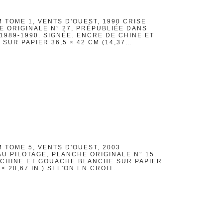
 TOME 1, VENTS D'OUEST, 1990 CRISE
E ORIGINALE N° 27, PRÉPUBLIÉE DANS
989-1990. SIGNÉE. ENCRE DE CHINE ET
UR PAPIER 36,5 × 42 CM (14,37…
 TOME 5, VENTS D'OUEST, 2003
U PILOTAGE, PLANCHE ORIGINALE N° 15.
 CHINE ET GOUACHE BLANCHE SUR PAPIER
 × 20,67 IN.) SI L'ON EN CROIT…