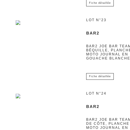
Fiche détaillée
LOT N°23
BAR2
BAR2 JOE BAR TEAM
BÉQUILLE, PLANCHE
MOTO JOURNAL EN 1
GOUACHE BLANCHE S
Fiche détaillée
LOT N°24
BAR2
BAR2 JOE BAR TEA
DE CÔTE, PLANCHE
MOTO JOURNAL EN 1