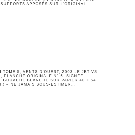
 SUPPORTS APPOSÉS SUR L'ORIGINAL.
 TOME 5, VENTS D'OUEST, 2003 LE JBT VS
 PLANCHE ORIGINALE N° 5. SIGNÉE.
T GOUACHE BLANCHE SUR PAPIER 40 × 54
IN.) « NE JAMAIS SOUS-ESTIMER…