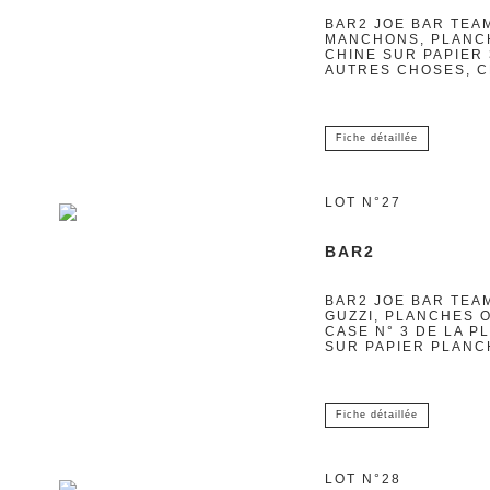
BAR2 JOE BAR TEAM
MANCHONS, PLANCH
CHINE SUR PAPIER 3
AUTRES CHOSES, C
Fiche détaillée
LOT N°27
BAR2
BAR2 JOE BAR TEAM
GUZZI, PLANCHES O
CASE N° 3 DE LA P
SUR PAPIER PLANCH
Fiche détaillée
LOT N°28