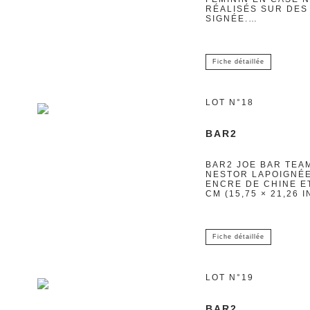
RÉALISÉS SUR DES
SIGNÉE.…
Fiche détaillée
LOT N°18
BAR2
BAR2 JOE BAR TEAM
NESTOR LAPOIGNÉE,
ENCRE DE CHINE E
CM (15,75 × 21,26 
Fiche détaillée
LOT N°19
BAR2