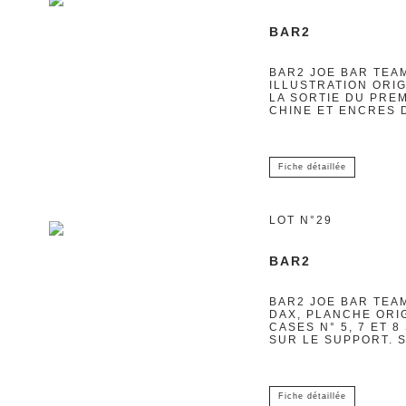
BAR2
BAR2 JOE BAR TEA
ILLUSTRATION ORI
LA SORTIE DU PREM
CHINE ET ENCRES 
Fiche détaillée
LOT N°29
BAR2
BAR2 JOE BAR TEAM
DAX, PLANCHE ORIG
CASES N° 5, 7 ET
SUR LE SUPPORT. 
Fiche détaillée