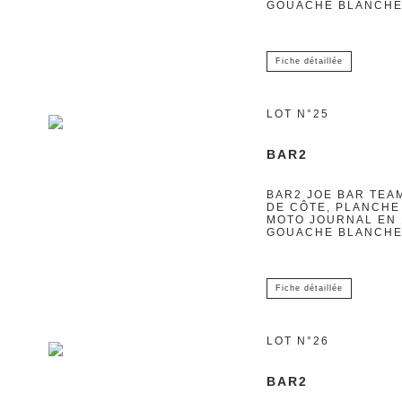
GOUACHE BLANCHE S
Fiche détaillée
LOT N°25
BAR2
BAR2 JOE BAR TEA
DE CÔTE, PLANCHE
MOTO JOURNAL EN 1
GOUACHE BLANCHE S
Fiche détaillée
LOT N°26
BAR2