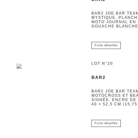
BAR2 JOE BAR TEAM
MYSTIQUE, PLANCH
MOTO JOURNAL EN 1
GOUACHE BLANCHE S
Fiche détaillée
LOT N°20
BAR2
BAR2 JOE BAR TEAM
MOTOCROSS ET BEA
SIGNÉE. ENCRE DE
40 × 52,5 CM (15,75
Fiche détaillée