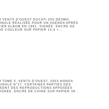
M VENTS D'OUEST DUCATI 350 DESMO,
GINALE RÉALISÉE POUR UN AGENDA APRÈS
IER ALBUM EN 1991. SIGNÉE. ENCRE DE
DE COULEUR SUR PAPIER 14,4 ×…
 TOME 5, VENTS D'OUEST, 2003 HONDA
INALE N°27. CERTAINES PARTIES DES
 8 SONT DES REPRODUCTIONS APPOSÉES
SIGNÉE. ENCRE DE CHINE SUR PAPIER 38…