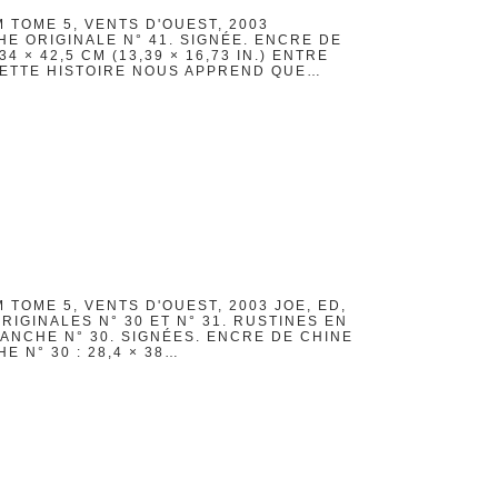
 TOME 5, VENTS D'OUEST, 2003
E ORIGINALE N° 41. SIGNÉE. ENCRE DE
4 × 42,5 CM (13,39 × 16,73 IN.) ENTRE
ETTE HISTOIRE NOUS APPREND QUE…
 TOME 5, VENTS D'OUEST, 2003 JOE, ED,
RIGINALES N° 30 ET N° 31. RUSTINES EN
LANCHE N° 30. SIGNÉES. ENCRE DE CHINE
E N° 30 : 28,4 × 38…