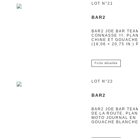
LOT N°21
BAR2
BAR2 JOE BAR TEAM
CONNASSE !!!, PLA
CHINE ET GOUACHE 
(16,06 × 20,75 IN
Fiche détaillée
LOT N°22
BAR2
BAR2 JOE BAR TEAM
DE LA ROUTE, PLAN
MOTO JOURNAL EN 1
GOUACHE BLANCHE S