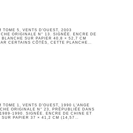
 TOME 5, VENTS D'OUEST, 2003
NCHE ORIGINALE N° 13. SIGNÉE. ENCRE DE
BLANCHE SUR PAPIER 40,8 × 52,7 CM
.) PAR CERTAINS CÔTÉS, CETTE PLANCHE…
 TOME 1, VENTS D'OUEST, 1990 L'ANGE
CHE ORIGINALE N° 23, PRÉPUBLIÉE DANS
989-1990. SIGNÉE. ENCRE DE CHINE ET
UR PAPIER 37 × 41,2 CM (14,57…