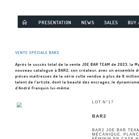
PRESENTATION
NEWS
SALES
BUY 
VENTE SPÉCIALE BAR2
Après le succès total de la vente JOE BAR TEAM de 2023, la 
nouveau catalogue à BAR2, son créateur, avec un ensemble d
pièces maîtresses de la série culte vendue à plus de 6 milli
talent de l’artiste, dont la beauté des encrages, le dynamisme
d’André Franquin lui-même.
LOT N°17
BAR2
BAR2 JOE BAR TEA
MÉCANIQUE, PLANC
FÉMININ EN CASE N