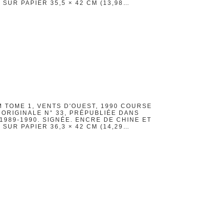
UR PAPIER 35,5 × 42 CM (13,98…
M TOME 1, VENTS D'OUEST, 1990 COURSE
 ORIGINALE N° 33, PRÉPUBLIÉE DANS
989-1990. SIGNÉE. ENCRE DE CHINE ET
UR PAPIER 36,3 × 42 CM (14,29…