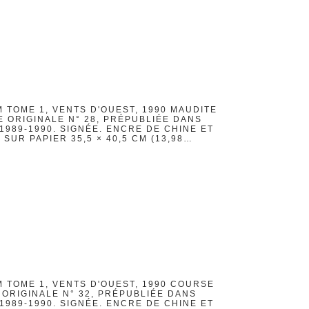
 TOME 1, VENTS D'OUEST, 1990 MAUDITE
 ORIGINALE N° 28, PRÉPUBLIÉE DANS
989-1990. SIGNÉE. ENCRE DE CHINE ET
UR PAPIER 35,5 × 40,5 CM (13,98…
M TOME 1, VENTS D'OUEST, 1990 COURSE
 ORIGINALE N° 32, PRÉPUBLIÉE DANS
989-1990. SIGNÉE. ENCRE DE CHINE ET