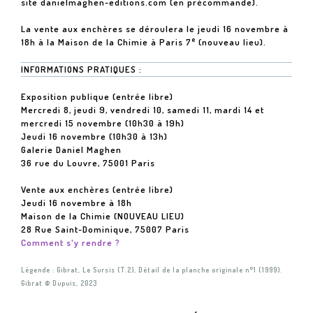
site
danielmaghen-editions.com
(en précommande).
La vente aux enchères se déroulera le jeudi 16 novembre à
e
18h à la Maison de la Chimie à Paris 7
(nouveau lieu).
INFORMATIONS PRATIQUES :
Exposition publique (entrée libre)
Mercredi 8, jeudi 9, vendredi 10, samedi 11, mardi 14 et
mercredi 15 novembre (10h30 à 19h)
Jeudi 16 novembre (10h30 à 13h)
Galerie Daniel Maghen
36 rue du Louvre, 75001 Paris
Vente aux enchères (entrée libre)
Jeudi 16 novembre à 18h
Maison de la Chimie
(NOUVEAU LIEU)
28 Rue Saint-Dominique, 75007 Paris
Comment s'y rendre ?
Légende : Gibrat, Le Sursis (T.2), Détail de la planche originale n°1 (1999).
Gibrat © Dupuis, 2023