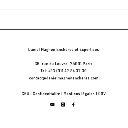
Daniel Maghen Enchères et Expertises
36, rue du Louvre, 75001 Paris
Tel: +33 (0)1 42 84 37 39
contact@danielmaghenencheres.com
CGU
|
Confidentialité
|
Mentions légales
|
CGV