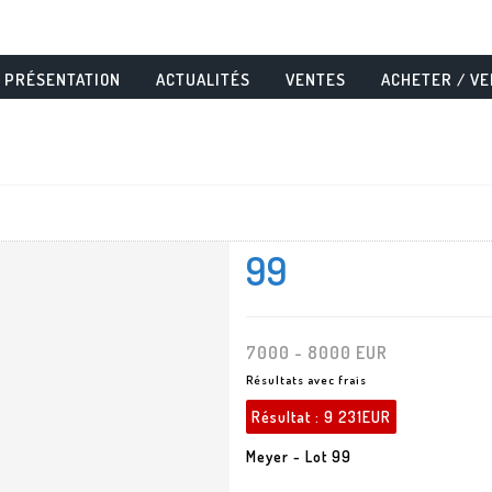
PRÉSENTATION
ACTUALITÉS
VENTES
ACHETER / V
99
7000 - 8000 EUR
Résultats avec frais
Résultat :
9 231EUR
Meyer - Lot 99