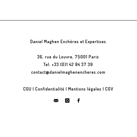
Daniel Maghen Enchères et Expertises
36, rue du Louvre, 75001 Paris
Tel: +33 (0)1 42 84 37 39
contact@danielmaghenencheres.com
CGU
|
Confidentialité
|
Mentions légales
|
CGV