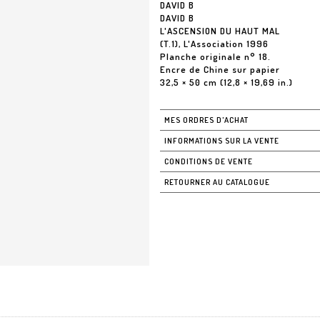
DAVID B
DAVID B
L'ASCENSION DU HAUT MAL
(T.1), L'Association 1996
Planche originale n° 18.
Encre de Chine sur papier
32,5 × 50 cm (12,8 × 19,69 in.)
MES ORDRES D'ACHAT
INFORMATIONS SUR LA VENTE
CONDITIONS DE VENTE
RETOURNER AU CATALOGUE