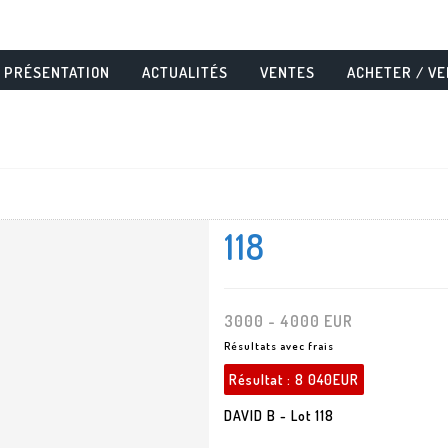
PRÉSENTATION
ACTUALITÉS
VENTES
ACHETER / V
118
3000 - 4000 EUR
Résultats avec frais
Résultat :
8 040EUR
DAVID B - Lot 118