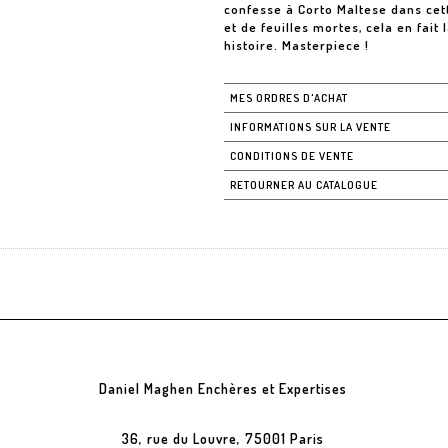
confesse à Corto Maltese dans ce
et de feuilles mortes, cela en fait
histoire. Masterpiece !
MES ORDRES D'ACHAT
INFORMATIONS SUR LA VENTE
CONDITIONS DE VENTE
RETOURNER AU CATALOGUE
Daniel Maghen Enchères et Expertises
36, rue du Louvre, 75001 Paris