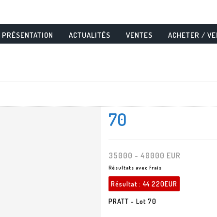
PRÉSENTATION
ACTUALITÉS
VENTES
ACHETER / V
70
35000 - 40000 EUR
Résultats avec frais
Résultat :
44 220EUR
PRATT - Lot 70