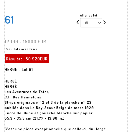
61
Aller au lot
12000 - 15000 EUR
Résultats avec frais
Résultat :
50 920EUR
HERGÉ - Lot 61
HERGÉ
HERGÉ
Les Aventures de Totor,
C.P. Des Hannetons
Strips originaux n° 2 et 3 de la planche n° 23
publiée dans Le Boy-Scout Belge de mars 1929.
Encre de Chine et gouache blanche sur papier
55,3 × 35,5 cm (21,77 × 13,98 in.)
C'est une pièce exceptionnelle que celle-ci, du Hergé