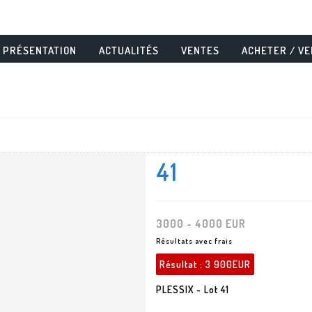
PRÉSENTATION
ACTUALITÉS
VENTES
ACHETER / V
41
3000 - 4000 EUR
Résultats avec frais
Résultat :
3 900EUR
PLESSIX - Lot 41