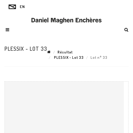
PLESSIX - LOT 33
Résultat
PLESSIX - Lot 33
Lot n° 33