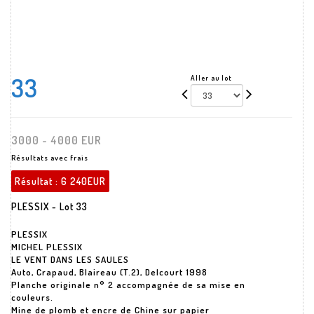
33
Aller au lot
3000 - 4000 EUR
Résultats avec frais
Résultat :
6 240EUR
PLESSIX - Lot 33
PLESSIX
MICHEL PLESSIX
LE VENT DANS LES SAULES
Auto, Crapaud, Blaireau (T.2), Delcourt 1998
Planche originale n° 2 accompagnée de sa mise en
couleurs.
Mine de plomb et encre de Chine sur papier