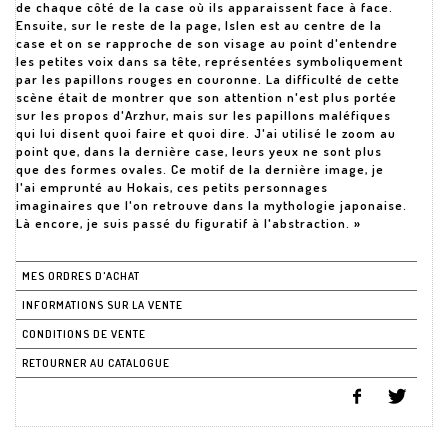
de chaque côté de la case où ils apparaissent face à face.
Ensuite, sur le reste de la page, Islen est au centre de la
case et on se rapproche de son visage au point d'entendre
les petites voix dans sa tête, représentées symboliquement
par les papillons rouges en couronne. La difficulté de cette
scène était de montrer que son attention n'est plus portée
sur les propos d'Arzhur, mais sur les papillons maléfiques
qui lui disent quoi faire et quoi dire. J'ai utilisé le zoom au
point que, dans la dernière case, leurs yeux ne sont plus
que des formes ovales. Ce motif de la dernière image, je
l'ai emprunté au Hokais, ces petits personnages
imaginaires que l'on retrouve dans la mythologie japonaise.
Là encore, je suis passé du figuratif à l'abstraction. »
MES ORDRES D'ACHAT
INFORMATIONS SUR LA VENTE
CONDITIONS DE VENTE
RETOURNER AU CATALOGUE