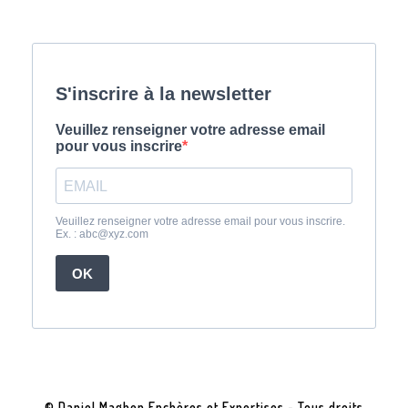
© Daniel Maghen Enchères et Expertises - Tous droits