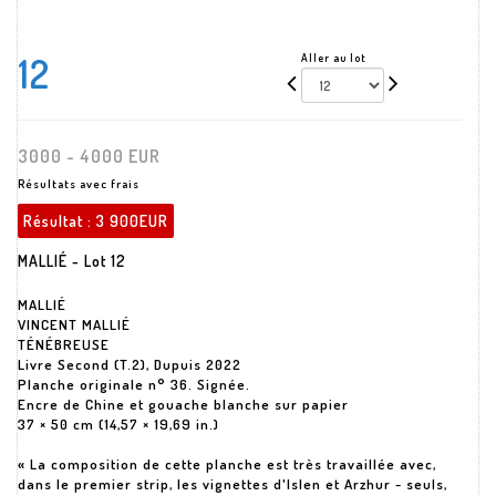
12
Aller au lot
3000 - 4000 EUR
Résultats avec frais
Résultat :
3 900EUR
MALLIÉ - Lot 12
MALLIÉ
VINCENT MALLIÉ
TÉNÉBREUSE
Livre Second (T.2), Dupuis 2022
Planche originale n° 36. Signée.
Encre de Chine et gouache blanche sur papier
37 × 50 cm (14,57 × 19,69 in.)
« La composition de cette planche est très travaillée avec,
dans le premier strip, les vignettes d'Islen et Arzhur - seuls,