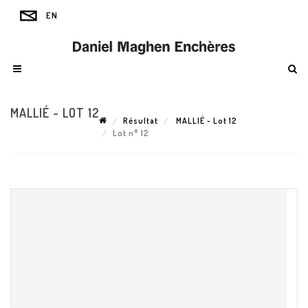
MALLIÉ - LOT 12
Résultat
MALLIÉ - Lot 12
Lot n° 12