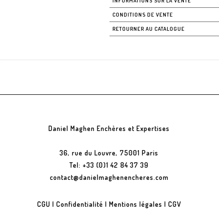
INFORMATIONS SUR LA VENTE
CONDITIONS DE VENTE
RETOURNER AU CATALOGUE
Daniel Maghen Enchères et Expertises
36, rue du Louvre, 75001 Paris
Tel: +33 (0)1 42 84 37 39
contact@danielmaghenencheres.com
CGU
|
Confidentialité
|
Mentions légales
|
CGV