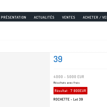
PRÉSENTATION
ACTUALITÉS
VENTES
ACHETER / V
39
4000 - 5000 EUR
Résultats avec frais
Résultat :
7 800EUR
ROCHETTE - Lot 39