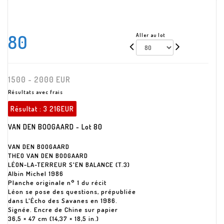
80
Aller au lot
1500 - 2000 EUR
Résultats avec frais
Résultat :
3 216EUR
VAN DEN BOOGAARD - Lot 80
VAN DEN BOOGAARD
THEO VAN DEN BOOGAARD
LÉON-LA-TERREUR S'EN BALANCE (T.3)
Albin Michel 1986
Planche originale n° 1 du récit
Léon se pose des questions, prépubliée
dans L'Écho des Savanes en 1986.
Signée. Encre de Chine sur papier
36,5 × 47 cm (14,37 × 18,5 in.)