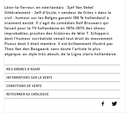
Léon-la-Terreur, en néerlandais : Sjef Van Oekel
(littéralement : Jeff d'Uccle, « vendeur de frites » dans le
civil : humour sur les Belges garanti 100 % hollandais) a
vraiment existé. Il s'agit du comédien Dolf Brouwers qui
faisait pour la TV hollandaise en 1974-1975 des shows
improbables, proches des histoires de Wim T. Schippers
dont l'humour surréaliste venait tout droit du mouvement
Fluxus dont il était membre. Il est brillamment illustré par
Theo Van den Boogaard, sans doute l'artiste le plus
atypique, au style très abouti, de la Ligne claire hollandaise.
MES ORDRES D'ACHAT
INFORMATIONS SUR LA VENTE
CONDITIONS DE VENTE
RETOURNER AU CATALOGUE