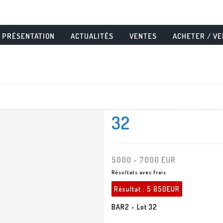
PRÉSENTATION
ACTUALITÉS
VENTES
ACHETER / V
32
5000 - 7000 EUR
Résultats avec frais
Résultat :
5 850EUR
BAR2 - Lot 32