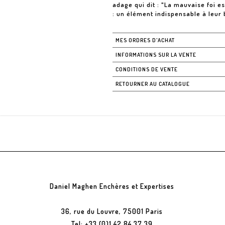
adage qui dit : "La mauvaise foi es
: un élément indispensable à leur
MES ORDRES D'ACHAT
INFORMATIONS SUR LA VENTE
CONDITIONS DE VENTE
RETOURNER AU CATALOGUE
Daniel Maghen Enchères et Expertises
36, rue du Louvre, 75001 Paris
Tel: +33 (0)1 42 84 37 39