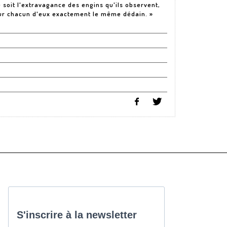
 soit l'extravagance des engins qu'ils observent,
ur chacun d'eux exactement le même dédain. »