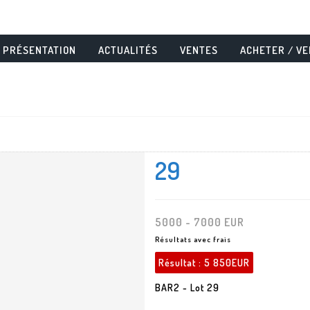
PRÉSENTATION
ACTUALITÉS
VENTES
ACHETER / V
29
5000 - 7000 EUR
Résultats avec frais
Résultat :
5 850EUR
BAR2 - Lot 29