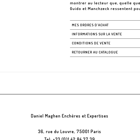
montrer au lecteur que, quelle que
Guido et Manchzeck ressentent po
MES ORDRES D'ACHAT
INFORMATIONS SUR LA VENTE
CONDITIONS DE VENTE
RETOURNER AU CATALOGUE
Daniel Maghen Enchères et Expertises
36, rue du Louvre, 75001 Paris
Tel: +33 (0)1 42 84 37 39