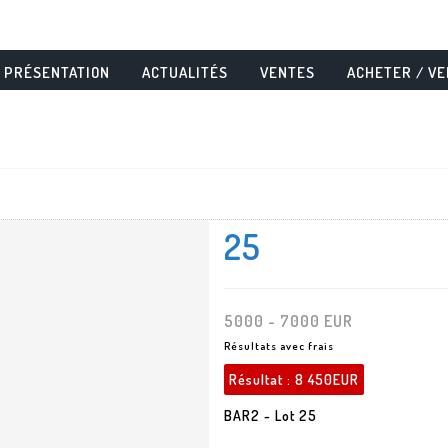
PRÉSENTATION
ACTUALITÉS
VENTES
ACHETER / V
25
5000 - 7000 EUR
Résultats avec frais
Résultat :
8 450EUR
BAR2 - Lot 25