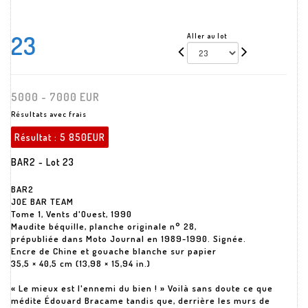
23
Aller au lot
5000 - 7000 EUR
Résultats avec frais
Résultat :
5 850EUR
BAR2 - Lot 23
BAR2
JOE BAR TEAM
Tome 1, Vents d'Ouest, 1990
Maudite béquille, planche originale n° 28,
prépubliée dans Moto Journal en 1989-1990. Signée.
Encre de Chine et gouache blanche sur papier
35,5 × 40,5 cm (13,98 × 15,94 in.)
« Le mieux est l'ennemi du bien ! » Voilà sans doute ce que
médite Édouard Bracame tandis que, derrière les murs de