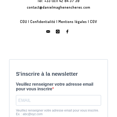
Tel: +33 (0)1 42 84 37 39
contact@danielmaghenencheres.com
CGU
|
Confidentialité
|
Mentions légales
|
CGV