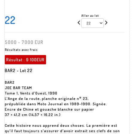
22
Aller au lot
5000 - 7000 EUR
Résultats avec frais
Résultat :
9 100EUR
BAR2 - Lot 22
BAR2
JOE BAR TEAM
Tome 1, Vents d'Ouest, 1990
L'Ange de la route, planche originale n° 23,
prépubliée dans Moto Journal en 1989-1990. Signée.
Encre de Chine et gouache blanche sur papier
37 × 41,2 cm (14,57 × 16,22 in.)
Cette histoire nous apprend deux choses. La première est
qu'il faut toujours s'assurer d'avoir extrait ses clefs de son