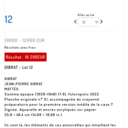
12
Aller au lot
10000 - 12000 EUR
Résultats avec frais
Résultat :
18 200EUR
GIBRAT - Lot 12
GIBRAT
JEAN-PIERRE GIBRAT
MATTÉO
Sixième époque (1939-1940) (T.6), Futuropolis 2022
Planche originale n° 51, accompagnée du crayonné
préparatoire pour la première version inédite de la case 7.
Signée. Aquarelle et encres acryliques sur papier
35,8 × 48,4 cm (14,09 × 19,06 in.)
Ils sont là, les éléments de ces amourettes qui émaillent les