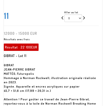
11
Aller au lot
12000 - 15000 EUR
Résultats avec frais
Résultat :
22 100EUR
GIBRAT - Lot 11
GIBRAT
JEAN-PIERRE GIBRAT
MATTÉO, Futuropolis
Hommage à Norman Rockwell, illustration originale réalisée
en 2023.
Signée. Aquarelle et encres acryliques sur papier
45,7 × 51,6 cm (17,99 × 20,31 in.)
Attention ! Pour goûter ce travail de Jean-Pierre Gibrat,
reportez-vous à la toile de Norman Rockwell Breaking Home