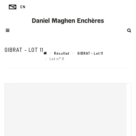
GIBRAT - LOT 11
Résultat
GIBRAT - Lot 11
Lot n° 11