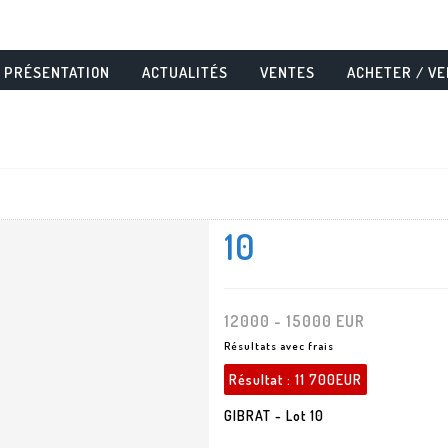
PRÉSENTATION
ACTUALITÉS
VENTES
ACHETER / V
10
12000 - 15000 EUR
Résultats avec frais
Résultat :
11 700EUR
GIBRAT - Lot 10