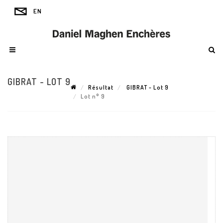
GIBRAT - LOT 9
Résultat
GIBRAT - Lot 9
Lot n° 9