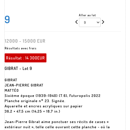
9
Aller au lot
12000 - 15000 EUR
Résultats avec frais
Résultat :
14 300EUR
GIBRAT - Lot 9
GIBRAT
JEAN-PIERRE GIBRAT
MATTÉO
Sixième époque (1939-1940) (T.6), Futuropolis 2022
Planche originale n° 23. Signée.
Aquarelle et encres acryliques sur papier
36,2 × 47,5 cm (14,25 × 18,7 in.)
Jean-Pierre Gibrat aime ponctuer ses récits de cases «
extérieur nuit », telle celle ouvrant cette planche - où la