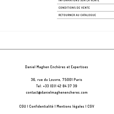
INFORMATIONS SUR LA VENTE
CONDITIONS DE VENTE
RETOURNER AU CATALOGUE
Daniel Maghen Enchères et Expertises
36, rue du Louvre, 75001 Paris
Tel: +33 (0)1 42 84 37 39
contact@danielmaghenencheres.com
CGU
|
Confidentialité
|
Mentions légales
|
CGV