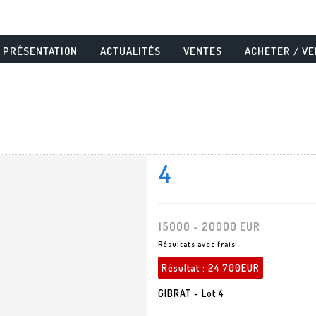
PRÉSENTATION
ACTUALITÉS
VENTES
ACHETER / V
4
15000 - 20000 EUR
Résultats avec frais
Résultat :
24 700EUR
GIBRAT - Lot 4