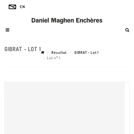
GIBRAT - LOT 1
Résultat
GIBRAT - Lot 1
Lot n° 1