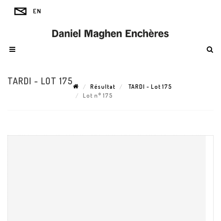
TARDI - LOT 175
Résultat
TARDI - Lot 175
Lot n° 175