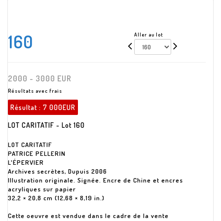
160
Aller au lot
2000 - 3000 EUR
Résultats avec frais
Résultat :
7 000EUR
LOT CARITATIF - Lot 160
LOT CARITATIF
PATRICE PELLERIN
L'ÉPERVIER
Archives secrètes, Dupuis 2006
Illustration originale. Signée. Encre de Chine et encres
acryliques sur papier
32,2 × 20,8 cm (12,68 × 8,19 in.)
Cette oeuvre est vendue dans le cadre de la vente