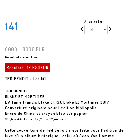
141
Aller au lot
6000 - 8000 EUR
Résultats avec frais
Résultat :
13 650EUR
TED BENOIT - Lot 141
TED BENOIT
BLAKE ET MORTIMER
L'Affaire Francis Blake (T.13), Blake Et Mortimer 2017
Couverture originale pour l'édition bibliophile.
Encre de Chine et crayon bleu sur papier
32,4 × 44,3 cm (12,76 × 17,44 in.)
Cette couverture de Ted Benoit a été faite pour l'édition de
luxe d'un album historique : celui où Jean Van Hamme