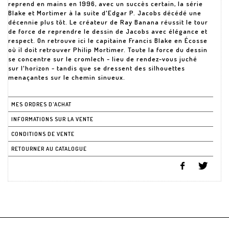
reprend en mains en 1996, avec un succès certain, la série
Blake et Mortimer à la suite d'Edgar P. Jacobs décédé une
décennie plus tôt. Le créateur de Ray Banana réussit le tour
de force de reprendre le dessin de Jacobs avec élégance et
respect. On retrouve ici le capitaine Francis Blake en Écosse
où il doit retrouver Philip Mortimer. Toute la force du dessin
se concentre sur le cromlech - lieu de rendez-vous juché
sur l'horizon - tandis que se dressent des silhouettes
menaçantes sur le chemin sinueux.
MES ORDRES D'ACHAT
INFORMATIONS SUR LA VENTE
CONDITIONS DE VENTE
RETOURNER AU CATALOGUE