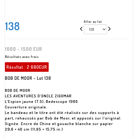
138
Aller au lot
1000 - 1500 EUR
Résultats avec frais
Résultat :
2 680EUR
BOB DE MOOR - Lot 138
BOB DE MOOR
LES AVENTURES D'ONCLE ZIGOMAR
L'Espion jaune (T.5), Bedescope 1980
Couverture originale.
Le bandeau et le titre ont été réalisés sur des supports à
part, rehaussés par Bob de Moor, et apposés sur l'original.
Signée. Encre de Chine et gouache blanche sur papier
29,6 × 40 cm (11,65 × 15,75 in.)