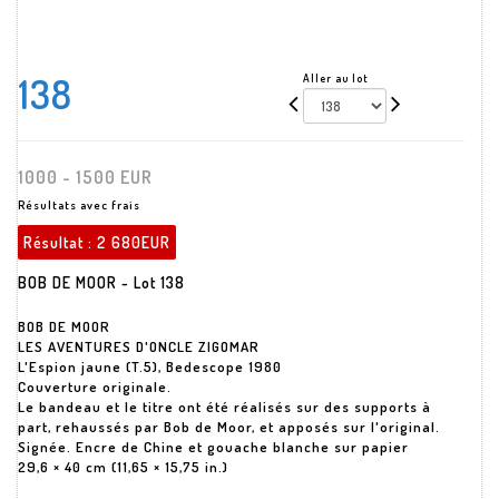
138
Aller au lot
1000 - 1500 EUR
Résultats avec frais
Résultat :
2 680EUR
BOB DE MOOR - Lot 138
BOB DE MOOR
LES AVENTURES D'ONCLE ZIGOMAR
L'Espion jaune (T.5), Bedescope 1980
Couverture originale.
Le bandeau et le titre ont été réalisés sur des supports à
part, rehaussés par Bob de Moor, et apposés sur l'original.
Signée. Encre de Chine et gouache blanche sur papier
29,6 × 40 cm (11,65 × 15,75 in.)