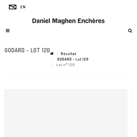
GODARD - LOT 120
Résultat
GODARD - Lot 120
Lot n° 120