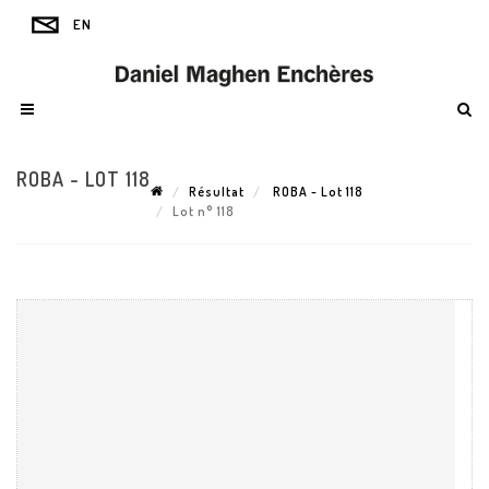
ROBA - LOT 118
Résultat
ROBA - Lot 118
Lot n° 118