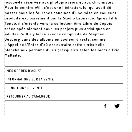
jusque-là réservée aux photograveurs et aux chromistes.
Pour le peintre Will, c'est une libération, lui qui avait dû
passer sous les fourches caudines d'une mise en couleurs
produite exclusivement par le Studio Leonardo. Après Tif &
Tondu, il s'oriente vers la collection Aire Libre de Dupuis
créée spécialement pour les projets plus artistiques et
adultes. Will s'y lance avec la complicité de Stephen
Desberg dans des albums en couleur directe, comme
L'Appel de L'Enfer d'où est extraite cette « très belle
planche aux parfums d'îles grecques » selon les mots d'Éric
Maltaite.
MES ORDRES D'ACHAT
INFORMATIONS SUR LA VENTE
CONDITIONS DE VENTE
RETOURNER AU CATALOGUE