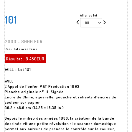
101
Aller au lot
7000 - 8000 EUR
Résultats avec frais
Résultat :
8 450EUR
WILL - Lot 101
WILL
L'Appel de l'enfer, P&T Production 1993
Planche originale n° 11. Signée.
Encre de Chine, aquarelle, gouache et rehauts d'encres de
couleur sur papier
36,2 × 46,6 cm (14,25 × 18,35 in.)
Depuis le milieu des années 1980, la création de la bande
dessinée vit une petite révolution : le scanner domestique
permet aux auteurs de prendre le contrôle sur la couleur,