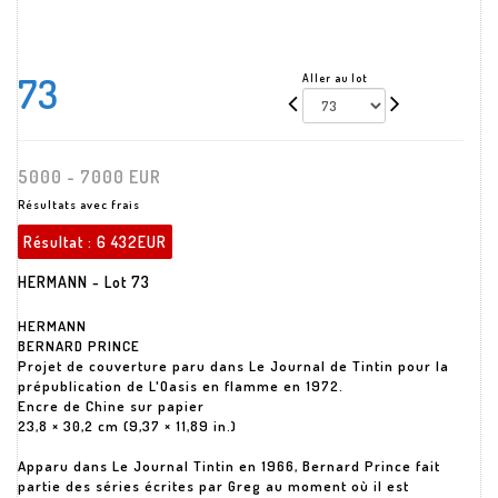
73
Aller au lot
5000 - 7000 EUR
Résultats avec frais
Résultat :
6 432EUR
HERMANN - Lot 73
HERMANN
BERNARD PRINCE
Projet de couverture paru dans Le Journal de Tintin pour la
prépublication de L'Oasis en flamme en 1972.
Encre de Chine sur papier
23,8 × 30,2 cm (9,37 × 11,89 in.)
Apparu dans Le Journal Tintin en 1966, Bernard Prince fait
partie des séries écrites par Greg au moment où il est