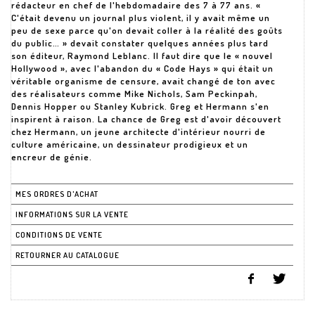
rédacteur en chef de l'hebdomadaire des 7 à 77 ans. «
C'était devenu un journal plus violent, il y avait même un
peu de sexe parce qu'on devait coller à la réalité des goûts
du public… » devait constater quelques années plus tard
son éditeur, Raymond Leblanc. Il faut dire que le « nouvel
Hollywood », avec l'abandon du « Code Hays » qui était un
véritable organisme de censure, avait changé de ton avec
des réalisateurs comme Mike Nichols, Sam Peckinpah,
Dennis Hopper ou Stanley Kubrick. Greg et Hermann s'en
inspirent à raison. La chance de Greg est d'avoir découvert
chez Hermann, un jeune architecte d'intérieur nourri de
culture américaine, un dessinateur prodigieux et un
encreur de génie.
MES ORDRES D'ACHAT
INFORMATIONS SUR LA VENTE
CONDITIONS DE VENTE
RETOURNER AU CATALOGUE