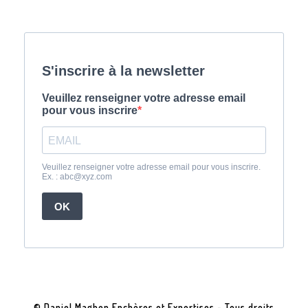
© Daniel Maghen Enchères et Expertises - Tous droits