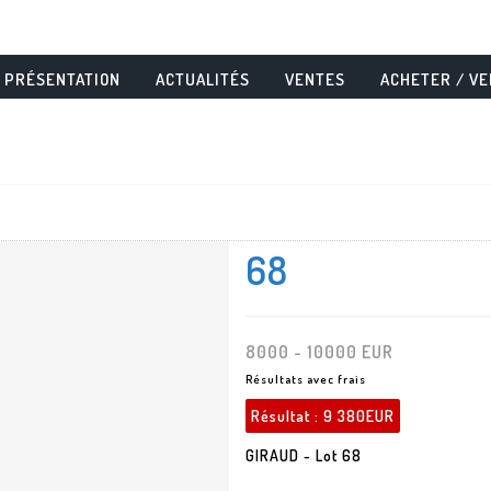
PRÉSENTATION
ACTUALITÉS
VENTES
ACHETER / V
68
8000 - 10000 EUR
Résultats avec frais
Résultat :
9 380EUR
GIRAUD - Lot 68