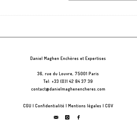
Daniel Maghen Enchères et Expertises
36, rue du Louvre, 75001 Paris
Tel: +33 (0)1 42 84 37 39
contact@danielmaghenencheres.com
CGU
|
Confidentialité
|
Mentions légales
|
CGV