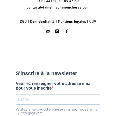
Tel: +33 (0)1 42 84 37 39
contact@danielmaghenencheres.com
CGU
|
Confidentialité
|
Mentions légales
|
CGV