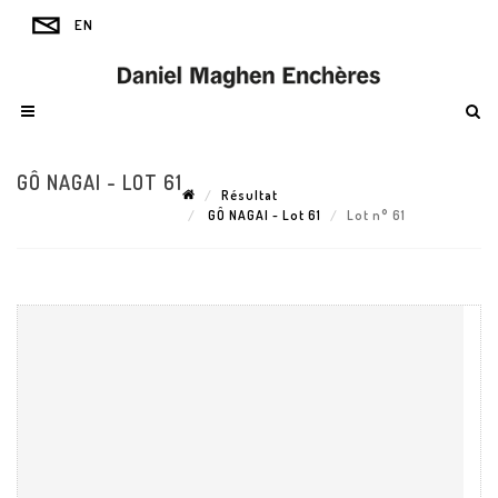
GÔ NAGAI - LOT 61
Résultat
GÔ NAGAI - Lot 61
Lot n° 61