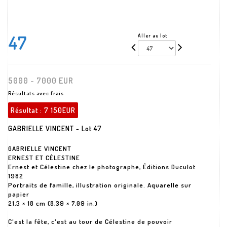
47
Aller au lot
5000 - 7000 EUR
Résultats avec frais
Résultat :
7 150EUR
GABRIELLE VINCENT - Lot 47
GABRIELLE VINCENT
ERNEST ET CÉLESTINE
Ernest et Célestine chez le photographe, Éditions Duculot
1982
Portraits de famille, illustration originale. Aquarelle sur
papier
21,3 × 18 cm (8,39 × 7,09 in.)
C'est la fête, c'est au tour de Célestine de pouvoir