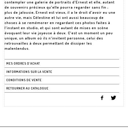
contempler une galerie de portraits d'Ernest et elle, autant
de souvenirs précieux qu'elle pourra regarder sans fin ;
plus de jalousie, Ernest est vieux, il a le droit d'avoir eu une
autre vie, mais Célestine et lui ont aussi beaucoup de
choses à se remémorer en regardant ces photos faites à
l'instant en studio, et qui sont autant de mises en scène
évoquant leur vie joyeuse à deux. C'est un moment un peu
unique, un album où ils n'invitent personne, celui des
retrouvailles à deux permettant de dissiper les
malentendus.
MES ORDRES D'ACHAT
INFORMATIONS SUR LA VENTE
CONDITIONS DE VENTE
RETOURNER AU CATALOGUE