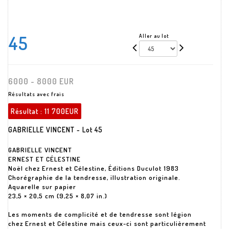
45
Aller au lot
6000 - 8000 EUR
Résultats avec frais
Résultat :
11 700EUR
GABRIELLE VINCENT - Lot 45
GABRIELLE VINCENT
ERNEST ET CÉLESTINE
Noël chez Ernest et Célestine, Éditions Duculot 1983
Chorégraphie de la tendresse, illustration originale.
Aquarelle sur papier
23,5 × 20,5 cm (9,25 × 8,07 in.)
Les moments de complicité et de tendresse sont légion
chez Ernest et Célestine mais ceux-ci sont particulièrement