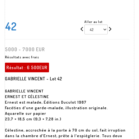
42
Aller au lot
5000 - 7000 EUR
Résultats avec frais
Résultat :
6 500EUR
GABRIELLE VINCENT - Lot 42
GABRIELLE VINCENT
ERNEST ET CÉLESTINE
Ernest est malade, Éditions Duculot 1987
Facéties d'une garde-malade, illustration originale.
Aquarelle sur papier
23,7 × 18,5 cm (9,3 × 7,28 in.)
Célestine, accrochée à la porte à 70 cm du sol, fait irruption
dans la chambre d'Ernest, prête à l'espièglerie. Tous deux