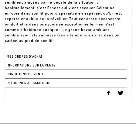
semblent amusés par le décalé de la situation ;
habituellement, c'est Ernest qui vient secouer Célestine
enfouie dans son lit pour disparaître en espérant qu'Ernest
reparte et oublie de la réveiller. Tout cet ordre déconcerte,
on doit être dans une journée exceptionnelle, rien n'est
comme d'habitude quoique… Le grand bazar ambiant
semble avoir été ramassé très vite et mis en vrac dans un
carton au pied de son lit.
MES ORDRES D'ACHAT
INFORMATIONS SUR LA VENTE
CONDITIONS DE VENTE
RETOURNER AU CATALOGUE