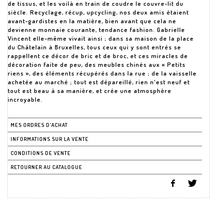
de tissus, et les voilà en train de coudre le couvre-lit du
siècle. Recyclage, récup, upcycling, nos deux amis étaient
avant-gardistes en la matière, bien avant que cela ne
devienne monnaie courante, tendance fashion. Gabrielle
Vincent elle-même vivait ainsi ; dans sa maison de la place
du Châtelain à Bruxelles, tous ceux qui y sont entrés se
rappellent ce décor de bric et de broc, et ces miracles de
décoration faite de peu, des meubles chinés aux « Petits
riens », des éléments récupérés dans la rue ; de la vaisselle
achetée au marché ; tout est dépareillé, rien n'est neuf et
tout est beau à sa manière, et crée une atmosphère
incroyable.
MES ORDRES D'ACHAT
INFORMATIONS SUR LA VENTE
CONDITIONS DE VENTE
RETOURNER AU CATALOGUE