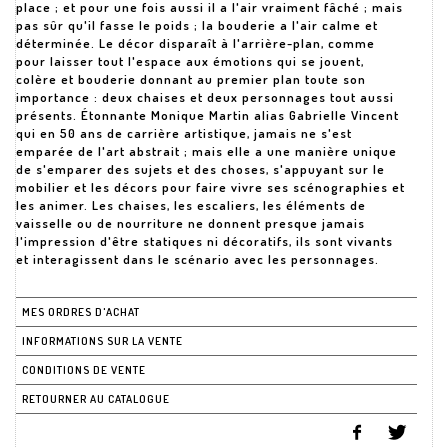
place ; et pour une fois aussi il a l'air vraiment fâché ; mais
pas sûr qu'il fasse le poids ; la bouderie a l'air calme et
déterminée. Le décor disparaît à l'arrière-plan, comme
pour laisser tout l'espace aux émotions qui se jouent,
colère et bouderie donnant au premier plan toute son
importance : deux chaises et deux personnages tout aussi
présents. Étonnante Monique Martin alias Gabrielle Vincent
qui en 50 ans de carrière artistique, jamais ne s'est
emparée de l'art abstrait ; mais elle a une manière unique
de s'emparer des sujets et des choses, s'appuyant sur le
mobilier et les décors pour faire vivre ses scénographies et
les animer. Les chaises, les escaliers, les éléments de
vaisselle ou de nourriture ne donnent presque jamais
l'impression d'être statiques ni décoratifs, ils sont vivants
MES ORDRES D'ACHAT
INFORMATIONS SUR LA VENTE
CONDITIONS DE VENTE
RETOURNER AU CATALOGUE