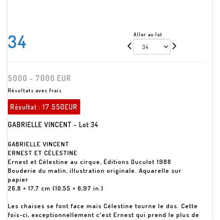
34
Aller au lot
5000 - 7000 EUR
Résultats avec frais
Résultat :
17 550EUR
GABRIELLE VINCENT - Lot 34
GABRIELLE VINCENT
ERNEST ET CÉLESTINE
Ernest et Célestine au cirque, Éditions Duculot 1988
Bouderie du matin, illustration originale. Aquarelle sur
papier
26,8 × 17,7 cm (10,55 × 6,97 in.)
Les chaises se font face mais Célestine tourne le dos. Cette
fois-ci, exceptionnellement c'est Ernest qui prend le plus de