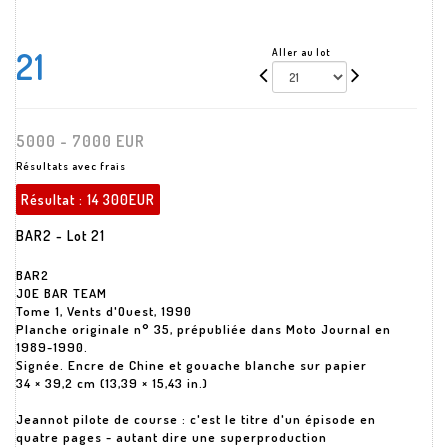
21
Aller au lot
5000 - 7000 EUR
Résultats avec frais
Résultat :
14 300EUR
BAR2 - Lot 21
BAR2
JOE BAR TEAM
Tome 1, Vents d'Ouest, 1990
Planche originale n° 35, prépubliée dans Moto Journal en
1989-1990.
Signée. Encre de Chine et gouache blanche sur papier
34 × 39,2 cm (13,39 × 15,43 in.)
Jeannot pilote de course : c'est le titre d'un épisode en
quatre pages - autant dire une superproduction