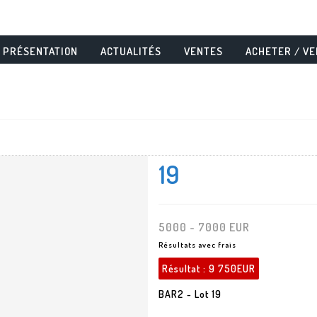
PRÉSENTATION
ACTUALITÉS
VENTES
ACHETER / V
19
5000 - 7000 EUR
Résultats avec frais
Résultat :
9 750EUR
BAR2 - Lot 19