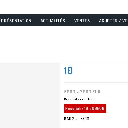
PRÉSENTATION
ACTUALITÉS
VENTES
ACHETER / V
10
5000 - 7000 EUR
Résultats avec frais
Résultat :
19 500EUR
BAR2 - Lot 10