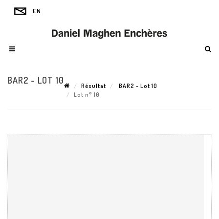
BAR2 - LOT 10
Résultat
BAR2 - Lot 10
Lot n° 10