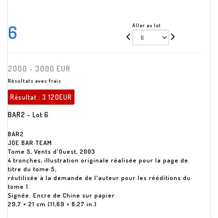
6
Aller au lot
2000 - 3000 EUR
Résultats avec frais
Résultat :
3 120EUR
BAR2 - Lot 6
BAR2
JOE BAR TEAM
Tome 5, Vents d'Ouest, 2003
4 tronches, illustration originale réalisée pour la page de
titre du tome 5,
réutilisée à la demande de l'auteur pour les rééditions du
tome 1.
Signée. Encre de Chine sur papier
29,7 × 21 cm (11,69 × 8,27 in.)