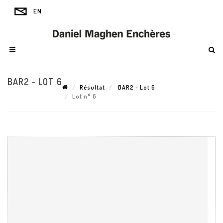
BAR2 - LOT 6
Résultat
BAR2 - Lot 6
Lot n° 6