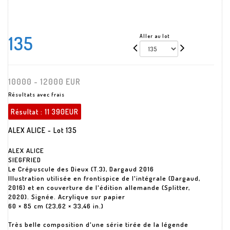
135
Aller au lot
10000 - 12000 EUR
Résultats avec frais
Résultat :
11 390EUR
ALEX ALICE - Lot 135
ALEX ALICE
SIEGFRIED
Le Crépuscule des Dieux (T.3), Dargaud 2016
Illustration utilisée en frontispice de l'intégrale (Dargaud,
2016) et en couverture de l'édition allemande (Splitter,
2020). Signée. Acrylique sur papier
60 × 85 cm (23,62 × 33,46 in.)
Très belle composition d'une série tirée de la légende