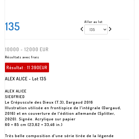
135
Aller au lot
10000 - 12000 EUR
Résultats avec frais
Résultat :
11 390EUR
ALEX ALICE - Lot 135
ALEX ALICE
SIEGFRIED
Le Crépuscule des Dieux (T.3), Dargaud 2016
Illustration utilisée en frontispice de l'intégrale (Dargaud,
2016) et en couverture de l'édition allemande (Splitter,
2020). Signée. Acrylique sur papier
60 × 85 cm (23,62 × 33,46 in.)
Très belle composition d'une série tirée de la légende