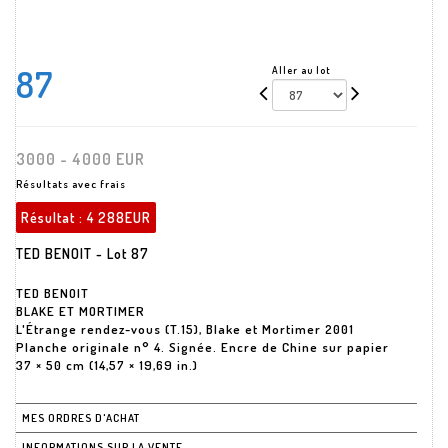
87
Aller au lot
3000 - 4000 EUR
Résultats avec frais
Résultat :
4 288EUR
TED BENOIT - Lot 87
TED BENOIT
BLAKE ET MORTIMER
L'Étrange rendez-vous (T.15), Blake et Mortimer 2001
Planche originale n° 4. Signée. Encre de Chine sur papier
37 × 50 cm (14,57 × 19,69 in.)
MES ORDRES D'ACHAT
INFORMATIONS SUR LA VENTE