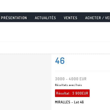
PRÉSENTATION
ACTUALITÉS
VENTES
ACHETER / V
46
3000 - 4000 EUR
Résultats avec frais
Résultat :
3 900EUR
MIRALLES - Lot 46