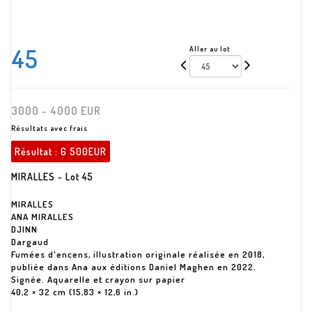
45
Aller au lot
3000 - 4000 EUR
Résultats avec frais
Résultat :
6 500EUR
MIRALLES - Lot 45
MIRALLES
ANA MIRALLES
DJINN
Dargaud
Fumées d'encens, illustration originale réalisée en 2018,
publiée dans Ana aux éditions Daniel Maghen en 2022.
Signée. Aquarelle et crayon sur papier
40,2 × 32 cm (15,83 × 12,6 in.)