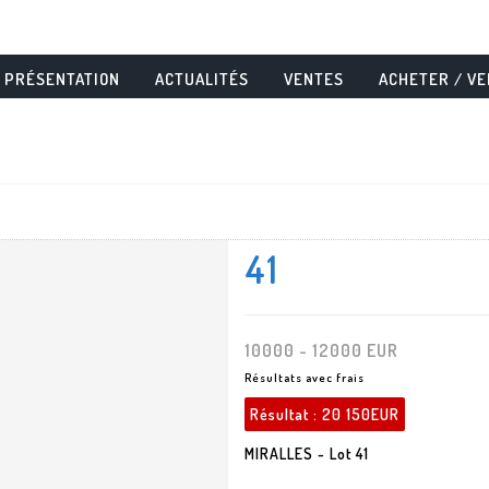
PRÉSENTATION
ACTUALITÉS
VENTES
ACHETER / V
41
10000 - 12000 EUR
Résultats avec frais
Résultat :
20 150EUR
MIRALLES - Lot 41