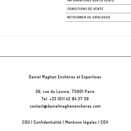
INFORMATIONS SUR LA VENTE
CONDITIONS DE VENTE
RETOURNER AU CATALOGUE
Daniel Maghen Enchères et Expertises
36, rue du Louvre, 75001 Paris
Tel: +33 (0)1 42 84 37 39
contact@danielmaghenencheres.com
CGU
|
Confidentialité
|
Mentions légales
|
CGV