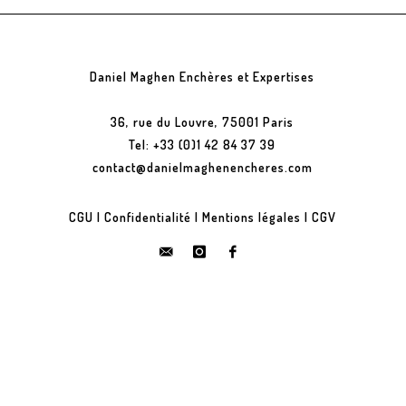
Daniel Maghen Enchères et Expertises
36, rue du Louvre, 75001 Paris
Tel: +33 (0)1 42 84 37 39
contact@danielmaghenencheres.com
CGU
|
Confidentialité
|
Mentions légales
|
CGV