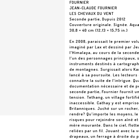
FOURNIER
JEAN-CLAUDE FOURNIER
LES CHEVAUX DU VENT
Seconde partie, Dupuis 2012
Couverture originale. Signée. Aqua
30,8 × 40 cm (12,13 × 15,75 in.)
En 2008, paraissait le premier vo
imaginé par Lax et dessiné par Je
l'Himalaya, au cours de la seconde 
l'un des personnages principaux, s'
instruments destinés à cartograph
de montagnes. Surgissait alors Kan
lancé à sa poursuite. Les lecteur
connaître la suite de l'intrigue. 
documentation nécessaire et de pe
seconde partie, Fournier fournit un
tension. Tethang, un village fortifi
inaccessible. Cathay y est empriso
Britanniques. Juché sur un rocher
rendre? Qu'importe les moyens, le
risques pour rejoindre son aîné et 
mère mourante. Dans le ciel, flotte
reliées par un fil. Jouant avec la 
drapeaux, un ferrage à droite du 