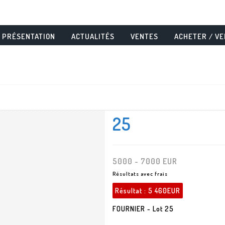
PRÉSENTATION
ACTUALITÉS
VENTES
ACHETER / V
25
5000 - 7000 EUR
Résultats avec frais
Résultat :
5 460EUR
FOURNIER - Lot 25